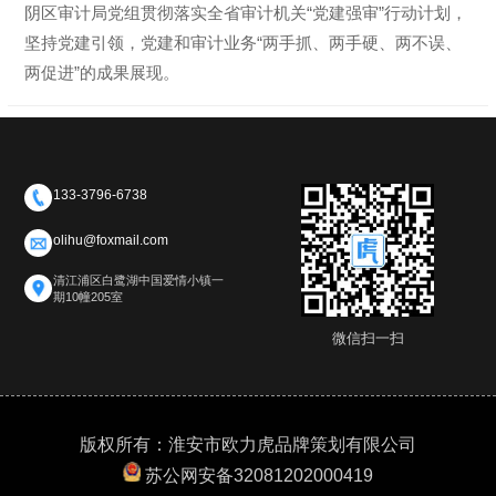
阴区审计局党组贯彻落实全省审计机关“党建强审”行动计划，
坚持党建引领，党建和审计业务“两手抓、两手硬、两不误、
两促进”的成果展现。
133-3796-6738
olihu@foxmail.com
清江浦区白鹭湖中国爱情小镇一
期10幢205室
微信扫一扫
版权所有：淮安市欧力虎品牌策划有限公司
苏公网安备32081202000419