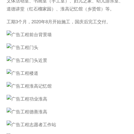
文体活动室、书画室（手工室）、妇儿之家、幼儿游乐室、
道德讲堂（红石榴家园）、淮高记忆馆（乡贤馆）等。
工期3个月，2020年8月开始施工，国庆后完工交付。