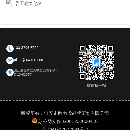
133-3796-6738
olihu@foxmail.com
清江浦区白鹭湖中国爱情小镇一
期10幢205室
微信扫一扫
版权所有：淮安市欧力虎品牌策划有限公司
苏公网安备32081202000419
苏ICP备17072881号-1